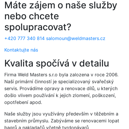
Máte zájem o naše služby
nebo chcete
spolupracovat?
+420 777 340 814
salomoun@weldmasters.cz
Kontaktujte nás
Kvalita spočívá v detailu
Firma Weld Masters s.r.o byla zalozena v roce 2006.
Naší primární činností je specializovaný svařečský
servis. Provádíme opravy a renovace dílů, u kterých
došlo vlivem používání k jejich zlomení, poškození,
opotřebení apod.
Naše služby jsou využívány především v těžebním a
stavebním průmyslu. Zabýváme se renovacemi lopat
bagrů a nakladačů včetně tvrdonávarů