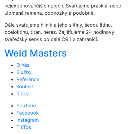
nejexponovanějších ploch. Svařujeme prasklá, nebo
ulomená ramena, podvozky a podobně.
Dále svařujeme hliník a jeho slitiny, šedou litinu,
ocelolitinu, titan, nerez. Zajišťujeme 24 hodinový
svařečský servis po celé ČR i v zahraničí.
Weld Masters
O nás
Služby
Reference
Kontakt
Říčky
YouTube
Facebook
Instagram
TikTok