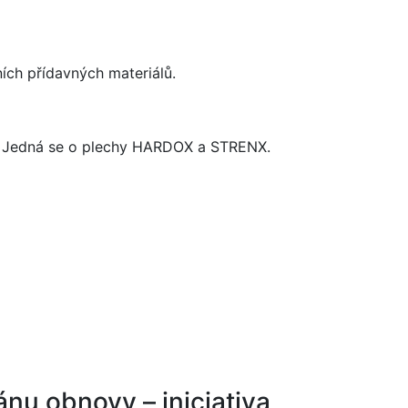
ích přídavných materiálů.
. Jedná se o plechy HARDOX a STRENX.
ánu obnovy – iniciativa