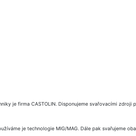
niky je firma CASTOLIN. Disponujeme svařovacími zdroji p
 používáme je technologie MIG/MAG. Dále pak svařujeme ob