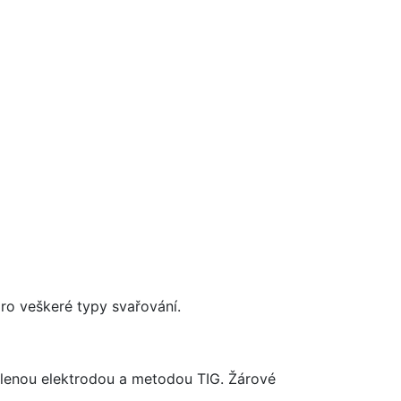
ro veškeré typy svařování.
alenou elektrodou a metodou TIG. Žárové