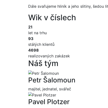
Dále svařujeme hliník a jeho slitiny, šedou l
Wik v číslech
21
let na trhu
93
stálých klientů
4698
realizovaných zakázek
Náš tým
Petr Šalomoun
majitel, jednatel, svářeč
Pavel Plotzer