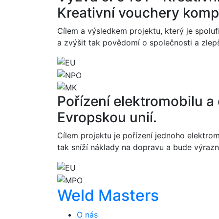
Kreativní vouchery kompo
Cílem a výsledkem projektu, který je spolu
a zvýšit tak povědomí o společnosti a zlepš
Pořízení elektromobilu a
Evropskou unií.
Cílem projektu je pořízení jednoho elektro
tak sníží náklady na dopravu a bude výrazn
Weld Masters
O nás