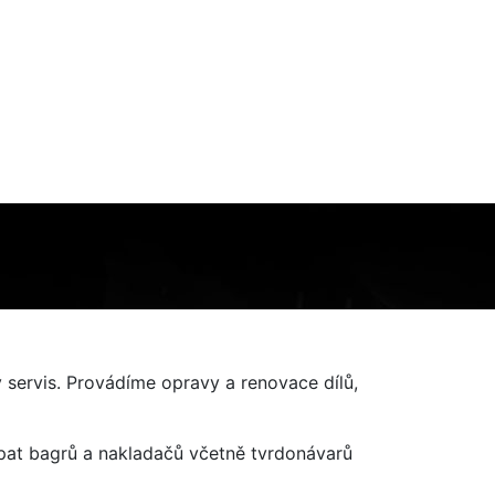
ý servis. Provádíme opravy a renovace dílů,
pat bagrů a nakladačů včetně tvrdonávarů