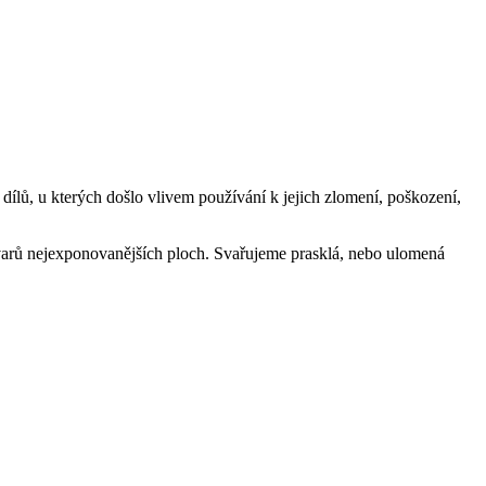
dílů, u kterých došlo vlivem používání k jejich zlomení, poškození,
arů nejexponovanějších ploch. Svařujeme prasklá, nebo ulomená