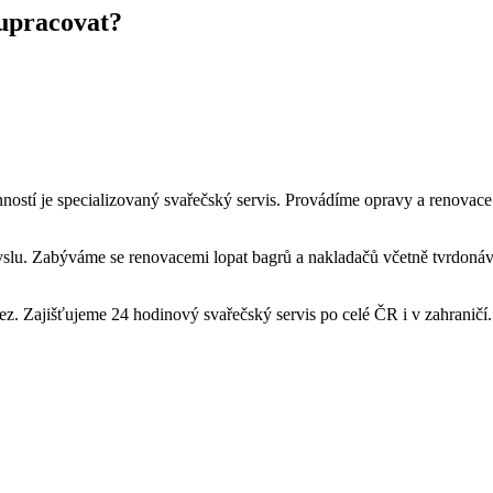
lupracovat?
ností je specializovaný svařečský servis. Provádíme opravy a renovace 
slu. Zabýváme se renovacemi lopat bagrů a nakladačů včetně tvrdonáv
 nerez. Zajišťujeme 24 hodinový svařečský servis po celé ČR i v zahraničí.