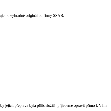
jeme výhradně originál od firmy SSAB.
y jejich přeprava byla příliš složitá, přijedeme opravit přímo k Vám.