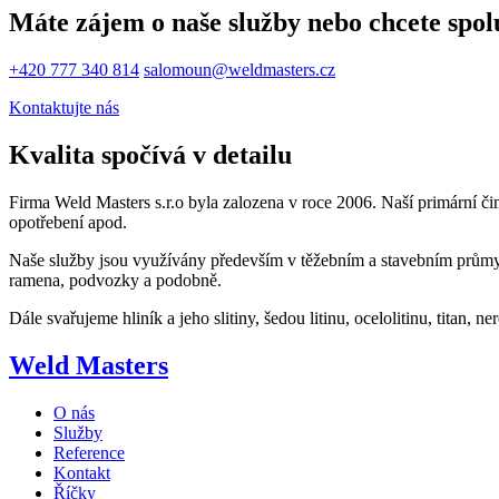
Máte zájem o naše služby nebo chcete spo
+420 777 340 814
salomoun@weldmasters.cz
Kontaktujte nás
Kvalita spočívá v detailu
Firma Weld Masters s.r.o byla zalozena v roce 2006. Naší primární čin
opotřebení apod.
Naše služby jsou využívány především v těžebním a stavebním průmy
ramena, podvozky a podobně.
Dále svařujeme hliník a jeho slitiny, šedou litinu, ocelolitinu, titan,
Weld Masters
O nás
Služby
Reference
Kontakt
Říčky