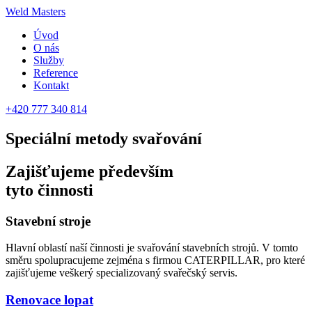
Weld Masters
Úvod
O nás
Služby
Reference
Kontakt
+420 777 340 814
Speciální metody
svařování
Zajišťujeme především
tyto činnosti
Stavební stroje
Hlavní oblastí naší činnosti je svařování stavebních strojů. V tomto
směru spolupracujeme zejména s firmou CATERPILLAR, pro které
zajišťujeme veškerý specializovaný svařečský servis.
Renovace lopat