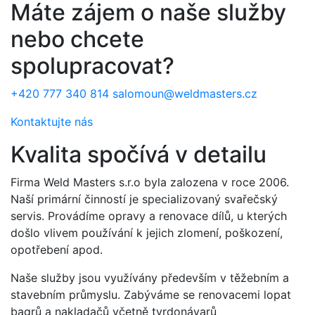
Máte zájem o naše služby
nebo chcete
spolupracovat?
+420 777 340 814
salomoun@weldmasters.cz
Kontaktujte nás
Kvalita spočívá v detailu
Firma Weld Masters s.r.o byla zalozena v roce 2006.
Naší primární činností je specializovaný svařečský
servis. Provádíme opravy a renovace dílů, u kterých
došlo vlivem používání k jejich zlomení, poškození,
opotřebení apod.
Naše služby jsou využívány především v těžebním a
stavebním průmyslu. Zabýváme se renovacemi lopat
bagrů a nakladačů včetně tvrdonávarů