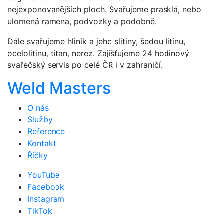
nejexponovanějších ploch. Svařujeme prasklá, nebo
ulomená ramena, podvozky a podobně.
Dále svařujeme hliník a jeho slitiny, šedou litinu,
ocelolitinu, titan, nerez. Zajišťujeme 24 hodinový
svařečský servis po celé ČR i v zahraničí.
Weld Masters
O nás
Služby
Reference
Kontakt
Říčky
YouTube
Facebook
Instagram
TikTok