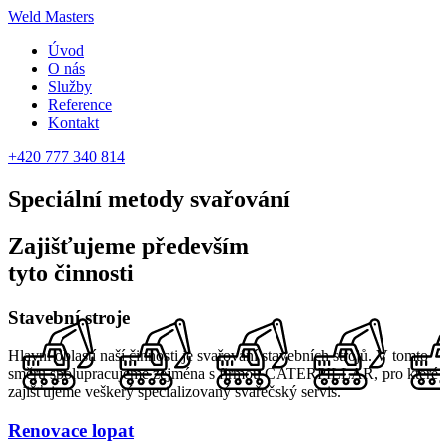
Weld Masters
Úvod
O nás
Služby
Reference
Kontakt
+420 777 340 814
Speciální metody
svařování
Zajišťujeme především
tyto činnosti
Stavební stroje
Hlavní oblastí naší činnosti je svařování stavebních strojů. V tomto
směru spolupracujeme zejména s firmou CATERPILLAR, pro které
zajišťujeme veškerý specializovaný svařečský servis.
Renovace lopat