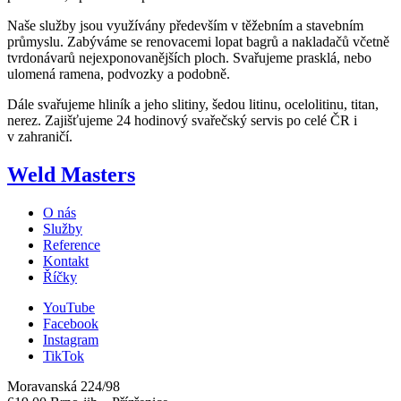
Naše služby jsou využívány především v těžebním a stavebním
průmyslu. Zabýváme se renovacemi lopat bagrů a nakladačů včetně
tvrdonávarů nejexponovanějších ploch. Svařujeme prasklá, nebo
ulomená ramena, podvozky a podobně.
Dále svařujeme hliník a jeho slitiny, šedou litinu, ocelolitinu, titan,
nerez. Zajišťujeme 24 hodinový svařečský servis po celé ČR i
v zahraničí.
Weld Masters
O nás
Služby
Reference
Kontakt
Říčky
YouTube
Facebook
Instagram
TikTok
Moravanská 224/98